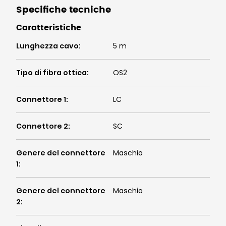
Specifiche tecniche
Caratteristiche
Lunghezza cavo
:
5 m
Tipo di fibra ottica
:
OS2
Connettore 1
:
LC
Connettore 2
:
SC
Genere del connettore
Maschio
1
:
Genere del connettore
Maschio
2
: