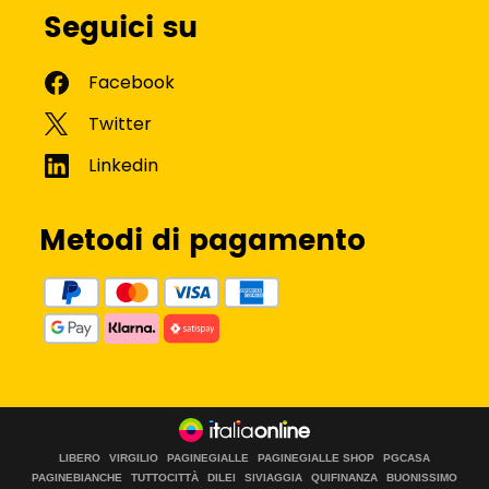
Seguici su
Metodi di pagamento
LIBERO
VIRGILIO
PAGINEGIALLE
PAGINEGIALLE SHOP
PGCASA
PAGINEBIANCHE
TUTTOCITTÀ
DILEI
SIVIAGGIA
QUIFINANZA
BUONISSIMO