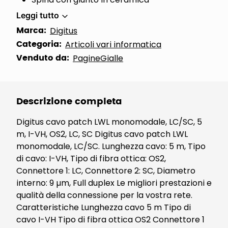
Leggi tutto
Marca:
Digitus
Categoria:
Articoli vari informatica
Venduto da:
PagineGialle
Descrizione completa
Digitus cavo patch LWL monomodale, LC/SC, 5
m, I-VH, OS2, LC, SC Digitus cavo patch LWL
monomodale, LC/SC. Lunghezza cavo: 5 m, Tipo
di cavo: I-VH, Tipo di fibra ottica: OS2,
Connettore 1: LC, Connettore 2: SC, Diametro
interno: 9 µm, Full duplex Le migliori prestazioni e
qualità della connessione per la vostra rete.
Caratteristiche Lunghezza cavo 5 m Tipo di
cavo I-VH Tipo di fibra ottica OS2 Connettore 1