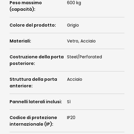
Peso massimo
600 kg
(capacità)
:
Colore del prodotto
:
Grigio
Materiali
:
Vetro, Acciaio
Costruzione della porta
Steel/Perforated
posteriore
:
Struttura della porta
Acciaio
anteriore
:
Pannelli laterali inclusi
:
Sì
Codice di protezione
IP20
internazionale (IP)
: