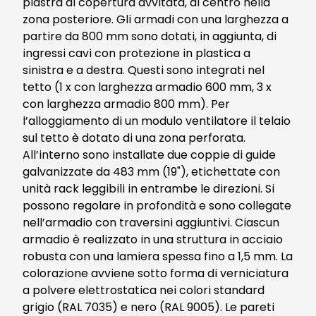
piastra di copertura avvitata, al centro nella
zona posteriore. Gli armadi con una larghezza a
partire da 800 mm sono dotati, in aggiunta, di
ingressi cavi con protezione in plastica a
sinistra e a destra. Questi sono integrati nel
tetto (1 x con larghezza armadio 600 mm, 3 x
con larghezza armadio 800 mm). Per
l’alloggiamento di un modulo ventilatore il telaio
sul tetto è dotato di una zona perforata.
All’interno sono installate due coppie di guide
galvanizzate da 483 mm (19"), etichettate con
unità rack leggibili in entrambe le direzioni. Si
possono regolare in profondità e sono collegate
nell’armadio con traversini aggiuntivi. Ciascun
armadio è realizzato in una struttura in acciaio
robusta con una lamiera spessa fino a 1,5 mm. La
colorazione avviene sotto forma di verniciatura
a polvere elettrostatica nei colori standard
grigio (RAL 7035) e nero (RAL 9005). Le pareti