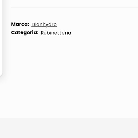
Marca:
Dianhydro
Categoria:
Rubinetteria