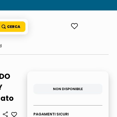
ACCEDI
d
DO
Y
NON DISPONIBILE
lato
PAGAMENTI SICURI