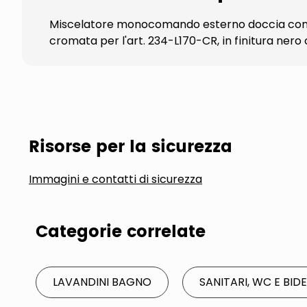
Miscelatore monocomando esterno doccia con de
cromata per l'art. 234-L170-CR, in finitura ner
Risorse per la sicurezza
Immagini e contatti di sicurezza
Categorie correlate
LAVANDINI BAGNO
SANITARI, WC E BID