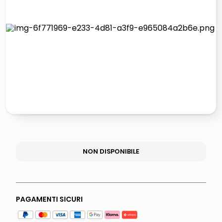
lucidatrice pavimenti
italia independent occhiali sole 0703 thin rotondo sun
pattumiera raccolta differenziata
elenco telefonico
NON DISPONIBILE
PAGAMENTI SICURI