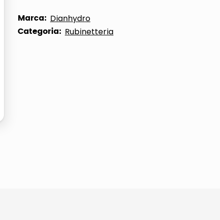
Marca:
Dianhydro
Categoria:
Rubinetteria