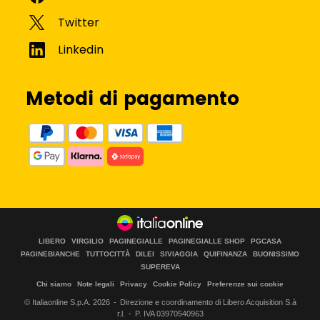
Metodi di pagamento
LIBERO
VIRGILIO
PAGINEGIALLE
PAGINEGIALLE SHOP
PGCASA
PAGINEBIANCHE
TUTTOCITTÀ
DILEI
SIVIAGGIA
QUIFINANZA
BUONISSIMO
SUPEREVA
Chi siamo
Note legali
Privacy
Cookie Policy
Preferenze sui cookie
© Italiaonline S.p.A.
2026
Direzione e coordinamento di Libero Acquisition S.à
r.l.
P. IVA 03970540963