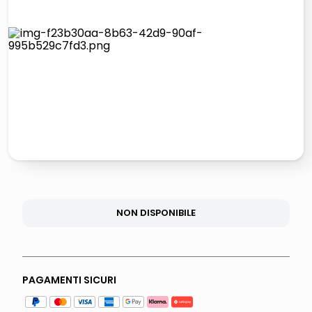
lucidatrice pavimenti
italia independent occhiali sole 0703 thin rotondo sun
pattumiera raccolta differenziata
elenco telefonico
NON DISPONIBILE
PAGAMENTI SICURI