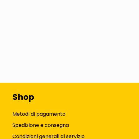
Risorse per la sicurezza
Immagini e contatti di sicurezza
Shop
Metodi di pagamento
Spedizione e consegna
Condizioni generali di servizio