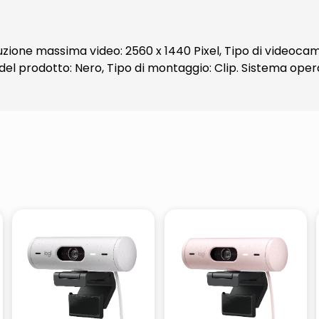
ione massima video: 2560 x 1440 Pixel, Tipo di videoca
e del prodotto: Nero, Tipo di montaggio: Clip. Sistema op