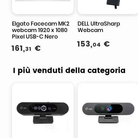
Elgato Facecam MK2
DELL UltraSharp
webcam 1920 x 1080
Webcam
Pixel USB-C Nero
153
,
€
04
161
,
€
31
I più venduti della categoria