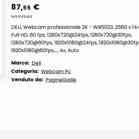
87
,
€
55
ta
Iva inclusa
DELL Webcam professionale 2K - WB5023, 2560 x 144
Full HD, 60 fps, 1280x720@24fps, 1280x720@30fps,
1280x720@60fps, 1920x1080@24fps, 1920x1080@30fp
1920x1080@60fps,..., 4x, Auto
Marca:
Dell
Categoria:
Webcam Pc
Venduto da:
PagineGialle