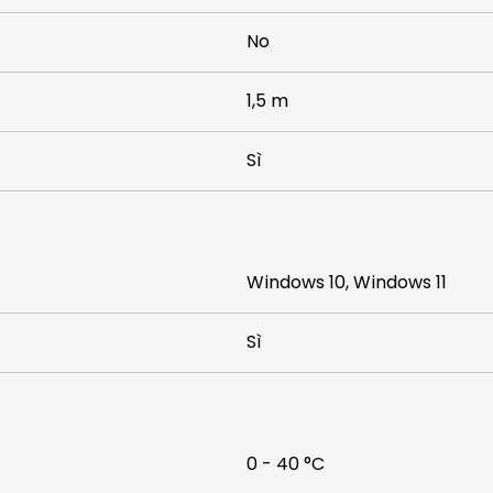
No
1,5 m
Sì
Windows 10, Windows 11
Sì
0 - 40 °C