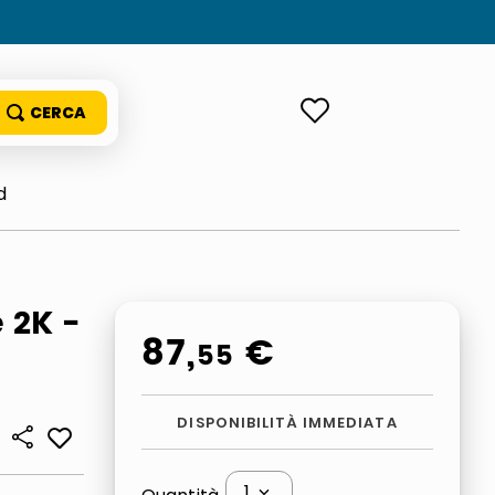
ACCEDI
d
 2K -
87
,
€
55
DISPONIBILITÀ IMMEDIATA
1