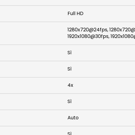
Full HD
1280x720@24fps, 1280x720@
1920x1080@30fps, 1920x108
Sì
Sì
4x
Sì
Auto
Sì