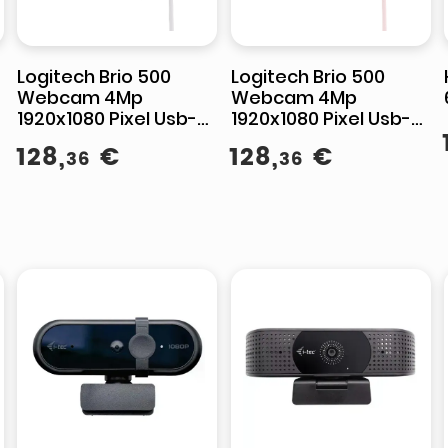
Logitech Brio 500
Logitech Brio 500
Webcam 4Mp
Webcam 4Mp
1920x1080 Pixel Usb-c
1920x1080 Pixel Usb-c
Bianco
Bianco
128
,
€
128
,
€
36
36