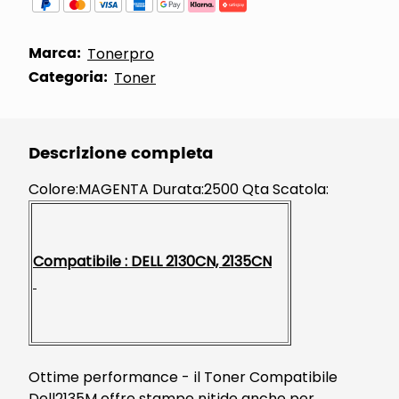
Marca:
Tonerpro
Categoria:
Toner
Descrizione completa
Colore:MAGENTA Durata:2500 Qta Scatola:
Compatibile : DELL 2130CN, 2135CN
Ottime performance - il Toner Compatibile
Dell2135M offre stampe nitide anche per