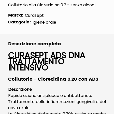
Collutorio alla Clorexidina 0.2 - senza alcool
Marca:
Curasept
Categoria:
Igiene orale
Descrizione completa
CURASEPT ADS DNA
TRATTAMENTO
INTENSIVO
Collutorio - Clorexidina 0,20 con ADS
Descrizione
Rapida azione antiplacca e antibatterica.
Trattamento delle infiammazioni gengivali e del
cavo orale.
La Clorexidina digluconato 0,20% assicura anche