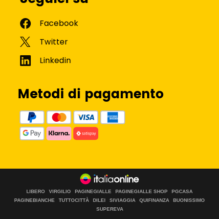
Metodi di pagamento
LIBERO
VIRGILIO
PAGINEGIALLE
PAGINEGIALLE SHOP
PGCASA
PAGINEBIANCHE
TUTTOCITTÀ
DILEI
SIVIAGGIA
QUIFINANZA
BUONISSIMO
SUPEREVA