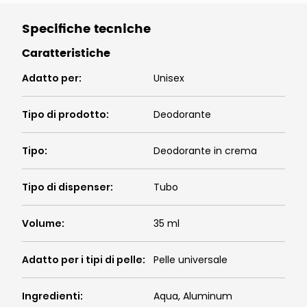
Specifiche tecniche
Caratteristiche
Adatto per
:
Unisex
Tipo di prodotto
:
Deodorante
Tipo
:
Deodorante in crema
Tipo di dispenser
:
Tubo
Volume
:
35 ml
Adatto per i tipi di pelle
:
Pelle universale
Ingredienti
:
Aqua, Aluminum