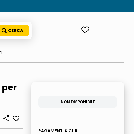
ACCEDI
d
 per
NON DISPONIBILE
PAGAMENTI SICURI