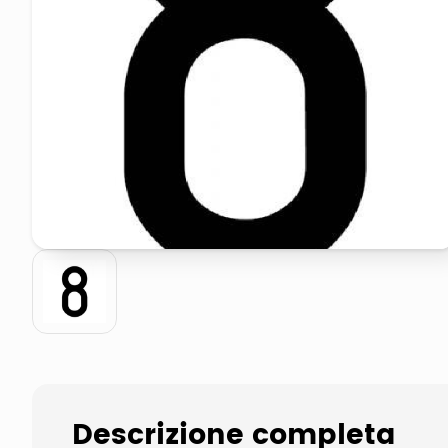
elenco telefonico
faro solare
Descrizione completa