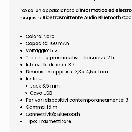
Se sei un appassionato d'
informatica ed elettr
acquista
Ricetrasmittente Audio Bluetooth Co
Colore: Nero
Capacità: 160 mAh
Voltaggio: 5 V
Tempo approssimativo di ricarica: 2 h
Intervallo di circa: 8 h
Dimensioni appross.: 3,3 x 4,5 x 1 cm
Include:
Jack 3,5 mm
Cavo USB
Per vari dispositivi contemporaneamente: 3
Gamma: 15 m
Connettività: Bluetooth
Tipo: Trasmettitore