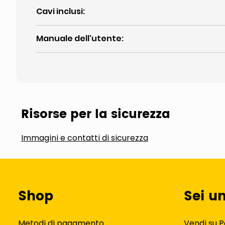
Cavi inclusi
:
Manuale dell'utente
:
Risorse per la sicurezza
Immagini e contatti di sicurezza
Shop
Sei u
Metodi di pagamento
Vendi su P