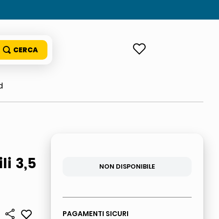
ACCEDI
d
li 3,5
NON DISPONIBILE
PAGAMENTI SICURI