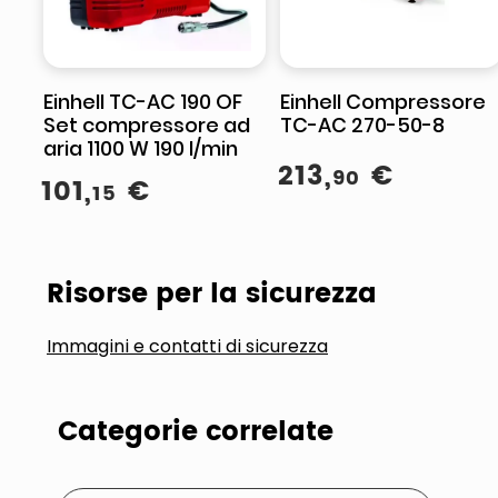
Einhell TC-AC 190 OF
Einhell Compressore
Set compressore ad
TC-AC 270-50-8
aria 1100 W 190 l/min
213
,
€
90
101
,
€
15
Risorse per la sicurezza
Immagini e contatti di sicurezza
Categorie correlate