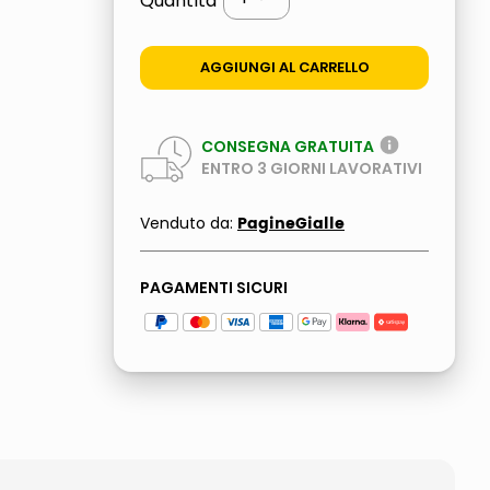
Quantità
AGGIUNGI AL CARRELLO
CONSEGNA GRATUITA
ENTRO
3
GIORNI LAVORATIVI
PagineGialle
Venduto da:
PAGAMENTI SICURI