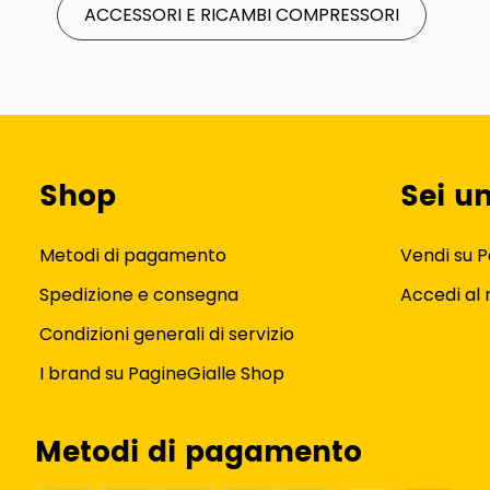
ACCESSORI E RICAMBI COMPRESSORI
Shop
Sei u
Metodi di pagamento
Vendi su P
Spedizione e consegna
Accedi al
Condizioni generali di servizio
I brand su PagineGialle Shop
Metodi di pagamento