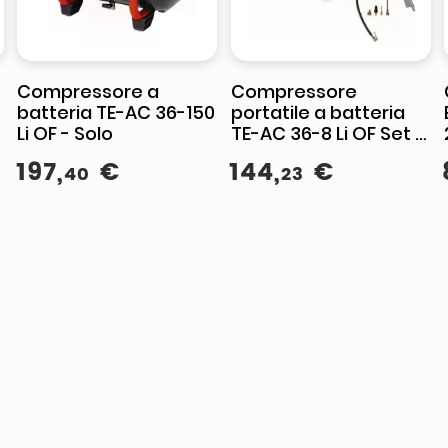
Compressore a
Compressore
batteria TE-AC 36-150
portatile a batteria
Li OF - Solo
TE-AC 36-8 Li OF Set -
Solo
197
,
€
144
,
€
40
23