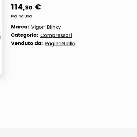
114
,
€
90
ta
Iva inclusa
Marca:
Vigor-Blinky
Categoria:
Compressori
Venduto da:
PagineGialle