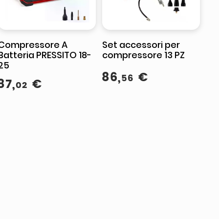
Compressore A
Set accessori per
Batteria PRESSITO 18-
compressore 13 PZ
25
86
,
€
56
87
,
€
02