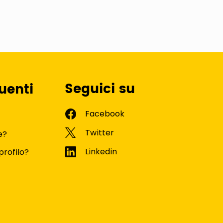
Seguici su
uenti
e?
profilo?