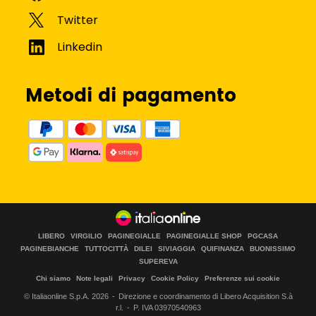
Metodi di pagamento
LIBERO
VIRGILIO
PAGINEGIALLE
PAGINEGIALLE SHOP
PGCASA
PAGINEBIANCHE
TUTTOCITTÀ
DILEI
SIVIAGGIA
QUIFINANZA
BUONISSIMO
SUPEREVA
Chi siamo
Note legali
Privacy
Cookie Policy
Preferenze sui cookie
© Italiaonline S.p.A.
2026
Direzione e coordinamento di Libero Acquisition S.à
r.l.
P. IVA 03970540963