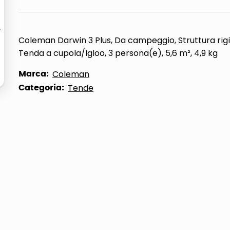
ta
Coleman Darwin 3 Plus, Da campeggio, Struttura rigi
Tenda a cupola/Igloo, 3 persona(e), 5,6 m², 4,9 kg
Marca:
Coleman
Categoria:
Tende