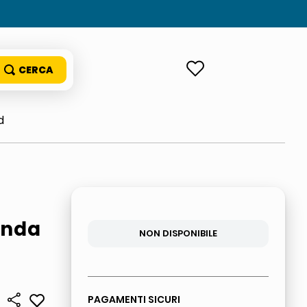
ACCEDI
d
enda
NON DISPONIBILE
PAGAMENTI SICURI