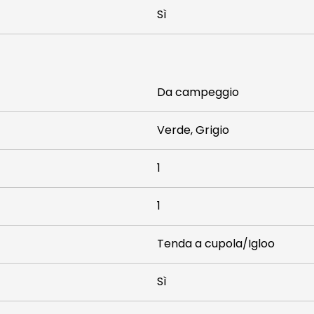
Sì
Da campeggio
Verde, Grigio
1
1
Tenda a cupola/Igloo
Sì