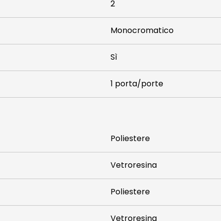
2
Monocromatico
Sì
1 porta/porte
Poliestere
Vetroresina
Poliestere
Vetroresina