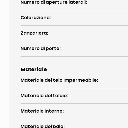
Numero di aperture laterali
:
Colorazione
:
Zanzariera
:
Numero di porte
:
Materiale
Materiale del telo impermeabile
:
Materiale del telaio
:
Materiale interno
:
Materiale del palo
: