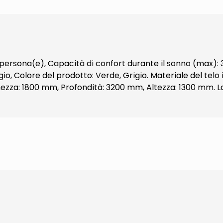
persona(e), Capacità di confort durante il sonno (max): 3 
io, Colore del prodotto: Verde, Grigio. Materiale del telo 
ghezza: 1800 mm, Profondità: 3200 mm, Altezza: 1300 mm. 