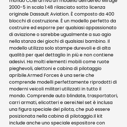
mondo COBI arriva un modello dell'aereo Mirage
2000-5 in scala 1:48 rilasciato sotto licenza
originale Dassault Aviation. È composto da 400
blocchi di costruzione. È un modello perfetto da
costruire ed esporre per qualsiasi appassionato
di aviazione o sarebbe ugualmente a suo agio
nella stanza dei giochi di qualsiasi bambino. Il
modello utilizza solo stampe durevoli e di alta
qualità per quel dettaglio in più e non contiene
adesivi. Ha molti elementi mobili come ruote
pieghevoli, alettoni e cabina di pilotaggio
apribile.Armed Forces è una serie che
comprende modelli perfettamente riprodotti di
moderni veicoli militari utilizzati in tutto il
mondo. Comprende auto blindate, trasportatori,
carri armati, elicotteri e aerei.Nel set è inclusa
una figura speciale del pilota, che può essere
posizionata nella cabina di pilotaggio.Il kit
include anche uno speciale espositore con