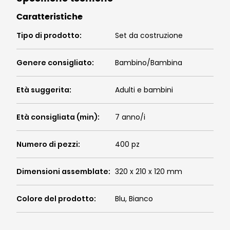
Caratteristiche
Tipo di prodotto
:
Set da costruzione
Genere consigliato
:
Bambino/Bambina
Età suggerita
:
Adulti e bambini
Età consigliata (min)
:
7 anno/i
Numero di pezzi
:
400 pz
Dimensioni assemblate
:
320 x 210 x 120 mm
Colore del prodotto
:
Blu, Bianco