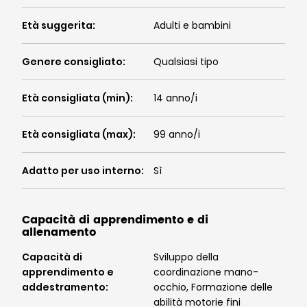
Età suggerita
:
Adulti e bambini
Genere consigliato
:
Qualsiasi tipo
Età consigliata (min)
:
14 anno/i
Età consigliata (max)
:
99 anno/i
Adatto per uso interno
:
Sì
Capacità di apprendimento e di
allenamento
Capacità di
Sviluppo della
apprendimento e
coordinazione mano-
addestramento
:
occhio, Formazione delle
abilità motorie fini