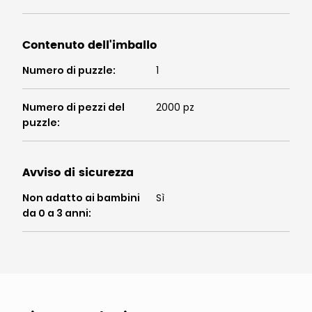
Contenuto dell'imballo
Numero di puzzle
:
1
Numero di pezzi del
2000 pz
puzzle
:
Avviso di sicurezza
Non adatto ai bambini
Sì
da 0 a 3 anni
: