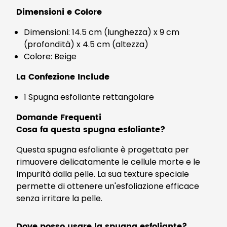
Dimensioni e Colore
Dimensioni: 14.5 cm (lunghezza) x 9 cm
(profondità) x 4.5 cm (altezza)
Colore: Beige
La Confezione Include
1 Spugna esfoliante rettangolare
Domande Frequenti
Cosa fa questa spugna esfoliante?
Questa spugna esfoliante è progettata per
rimuovere delicatamente le cellule morte e le
impurità dalla pelle. La sua texture speciale
permette di ottenere un'esfoliazione efficace
senza irritare la pelle.
Dove posso usare la spugna esfoliante?