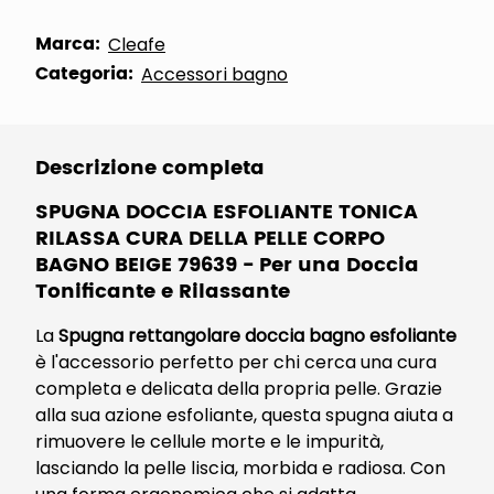
Marca:
Cleafe
Categoria:
Accessori bagno
Descrizione completa
SPUGNA DOCCIA ESFOLIANTE TONICA
RILASSA CURA DELLA PELLE CORPO
BAGNO BEIGE 79639
- Per una Doccia
Tonificante e Rilassante
La
Spugna rettangolare doccia bagno esfoliante
è l'accessorio perfetto per chi cerca una cura
completa e delicata della propria pelle. Grazie
alla sua azione esfoliante, questa spugna aiuta a
rimuovere le cellule morte e le impurità,
lasciando la pelle liscia, morbida e radiosa. Con