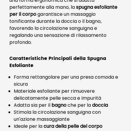
una forma ergonomica che si adatta
perfettamente alla mano, la
spugna esfoliante
per il corpo
garantisce un massaggio
tonificante durante la doccia o il bagno,
favorendo la circolazione sanguigna e
regalando una sensazione di rilassamento
profondo.
Caratteristiche Principali della Spugna
Esfoliante
Forma rettangolare per una presa comoda e
sicura
Materiale esfoliante per rimuovere
delicatamente pelle secca e impurità
Adatta sia per il
bagno
che per la
doccia
Stimola la circolazione sanguigna con
un'azione massaggiante
Ideale per la
cura della pelle del corpo