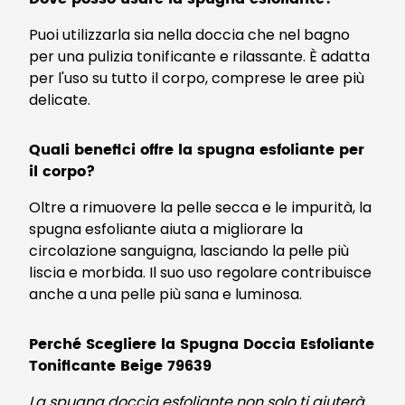
Puoi utilizzarla sia nella doccia che nel bagno
per una pulizia tonificante e rilassante. È adatta
per l'uso su tutto il corpo, comprese le aree più
delicate.
Quali benefici offre la spugna esfoliante per
il corpo?
Oltre a rimuovere la pelle secca e le impurità, la
spugna esfoliante aiuta a migliorare la
circolazione sanguigna, lasciando la pelle più
liscia e morbida. Il suo uso regolare contribuisce
anche a una pelle più sana e luminosa.
Perché Scegliere la Spugna Doccia Esfoliante
Tonificante Beige 79639
La spugna doccia esfoliante non solo ti aiuterà