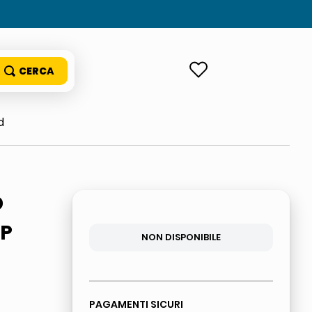
ACCEDI
d
O
UP
NON DISPONIBILE
PAGAMENTI SICURI