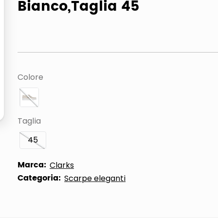
Bianco,Taglia 45
ta
Colore
Taglia
45
Marca:
Clarks
Categoria:
Scarpe eleganti