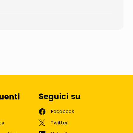
Seguici su
uenti
e?