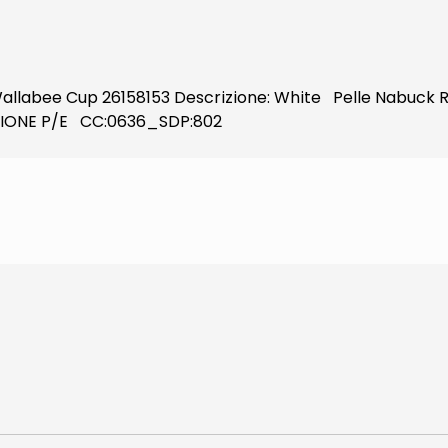
: Wallabee Cup 26158153 Descrizione: White Pelle Nabuck R
ZIONE P/E CC:0636_SDP:802