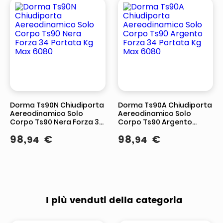
Dorma Ts90N Chiudiporta
Dorma Ts90A Chiudiporta
Aereodinamico Solo
Aereodinamico Solo
Corpo Ts90 Nera Forza 34
Corpo Ts90 Argento
Portata Kg Max 6080
Forza 34 Portata Kg Max
98
,
€
98
,
€
94
94
6080
I più venduti della categoria