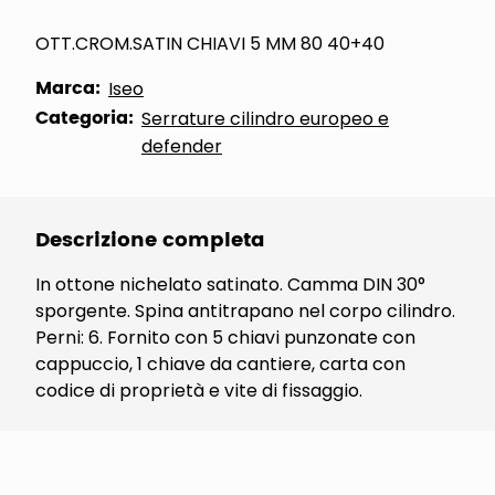
OTT.CROM.SATIN CHIAVI 5 MM 80 40+40
Marca:
Iseo
Categoria:
Serrature cilindro europeo e
defender
Descrizione completa
In ottone nichelato satinato. Camma DIN 30°
sporgente. Spina antitrapano nel corpo cilindro.
Perni: 6. Fornito con 5 chiavi punzonate con
cappuccio, 1 chiave da cantiere, carta con
codice di proprietà e vite di fissaggio.