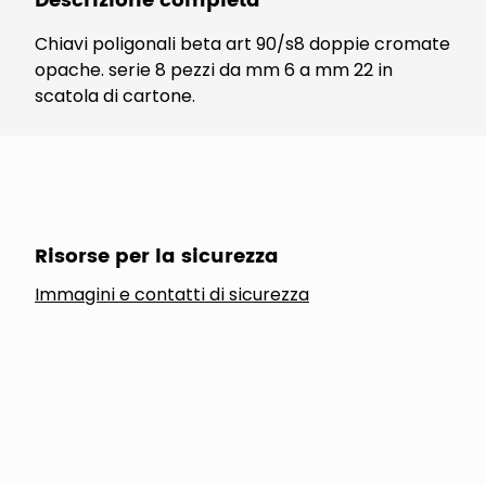
Descrizione completa
Chiavi poligonali beta art 90/s8 doppie cromate
opache. serie 8 pezzi da mm 6 a mm 22 in
scatola di cartone.
Risorse per la sicurezza
Immagini e contatti di sicurezza