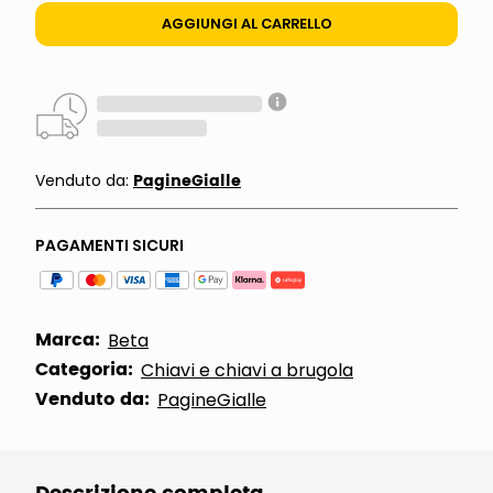
AGGIUNGI AL CARRELLO
PagineGialle
Venduto da:
PAGAMENTI SICURI
Marca:
Beta
Categoria:
Chiavi e chiavi a brugola
Venduto da:
PagineGialle