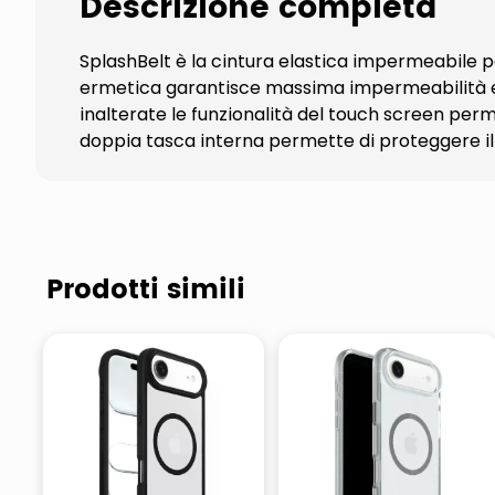
Descrizione completa
SplashBelt è la cintura elastica impermeabile
ermetica garantisce massima impermeabilità e 
inalterate le funzionalità del touch screen perm
doppia tasca interna permette di proteggere il 
Prodotti simili