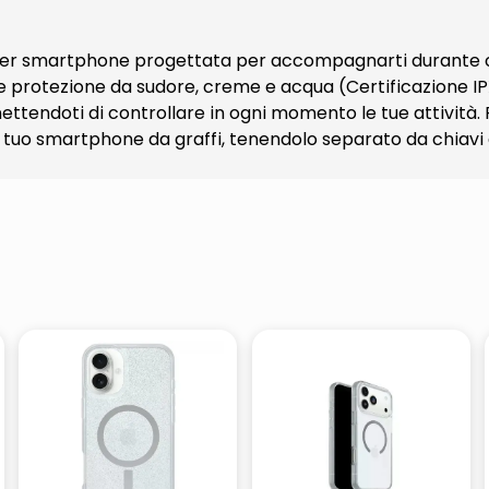
 per smartphone progettata per accompagnarti durante o
protezione da sudore, creme e acqua (Certificazione IPX
ettendoti di controllare in ogni momento le tue attività. 
tuo smartphone da graffi, tenendolo separato da chiavi o 