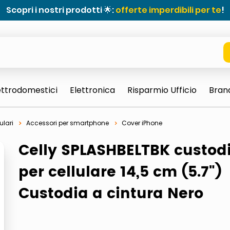
Scopri i nostri prodotti 🌟:
offerte imperdibili per te
!
ettrodomestici
Elettronica
Risparmio Ufficio
Bran
ulari
Accessori per smartphone
Cover iPhone
Celly SPLASHBELTBK custod
per cellulare 14,5 cm (5.7")
Custodia a cintura Nero
e 0703 thin rotondo sun