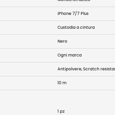
iPhone 7/7 Plus
Custodia a cintura
Nero
Ogni marca
Antipolvere, Scratch resista
10 m
1 pz