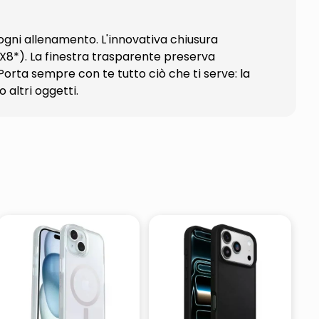
gni allenamento. L'innovativa chiusura
8*). La finestra trasparente preserva
Porta sempre con te tutto ciò che ti serve: la
altri oggetti.