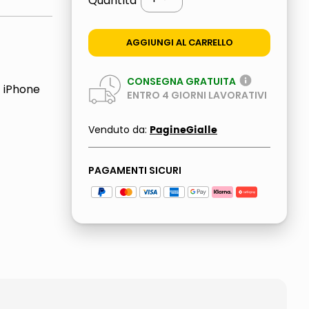
Quantità
AGGIUNGI AL CARRELLO
CONSEGNA GRATUITA
, iPhone
ENTRO
4
GIORNI LAVORATIVI
PagineGialle
Venduto da:
PAGAMENTI SICURI