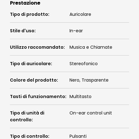
Prestazione
Tipo di prodotto
:
Auricolare
Stile d'uso
:
In-ear
Utilizzo raccomandato
:
Musica e Chiamate
Tipo di auricolare
:
Stereofonico
Colore del prodotto
:
Nero, Trasparente
Tasti di funzionamento
:
Multitasto
Tipo di unità di
On-ear control unit
controllo
:
Tipo di controllo
:
Pulsanti