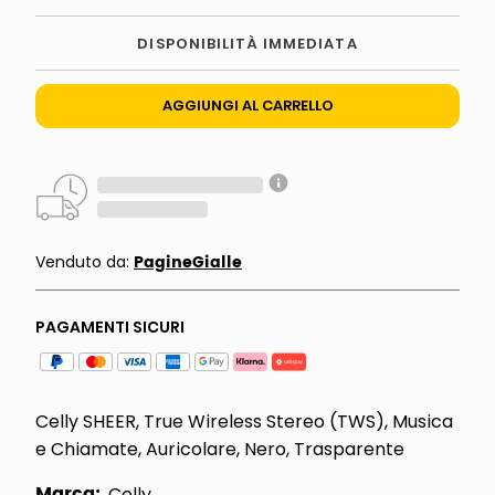
DISPONIBILITÀ IMMEDIATA
AGGIUNGI AL CARRELLO
PagineGialle
Venduto da:
PAGAMENTI SICURI
Celly SHEER, True Wireless Stereo (TWS), Musica
e Chiamate, Auricolare, Nero, Trasparente
Marca:
Celly