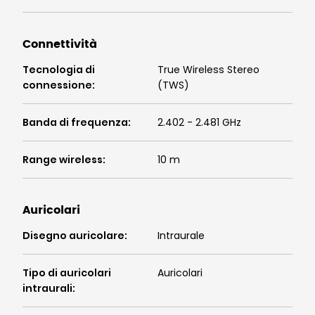
Connettività
Tecnologia di
True Wireless Stereo
connessione
:
(TWS)
Banda di frequenza
:
2.402 - 2.481 GHz
Range wireless
:
10 m
Auricolari
Disegno auricolare
:
Intraurale
Tipo di auricolari
Auricolari
intraurali
: