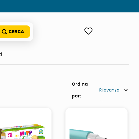
ACCEDI
d
Rilevanza