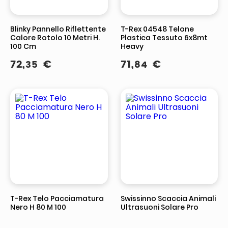
Blinky Pannello Riflettente
T-Rex 04548 Telone
Calore Rotolo 10 Metri H.
Plastica Tessuto 6x8mt
100 Cm
Heavy
72
,
€
71
,
€
35
84
T-Rex Telo Pacciamatura
Swissinno Scaccia Animali
Nero H 80 M 100
Ultrasuoni Solare Pro