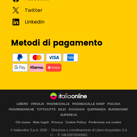
Metodi di pagamento
LIBERO
VIRGILIO
PAGINEGIALLE
PAGINEGIALLE SHOP
PGCASA
PAGINEBIANCHE
TUTTOCITTÀ
DILEI
SIVIAGGIA
QUIFINANZA
BUONISSIMO
SUPEREVA
Chi siamo
Note legali
Privacy
Cookie Policy
Preferenze sui cookie
© Italiaonline S.p.A.
2026
Direzione e coordinamento di Libero Acquisition S.à
r.l.
P. IVA 03970540963