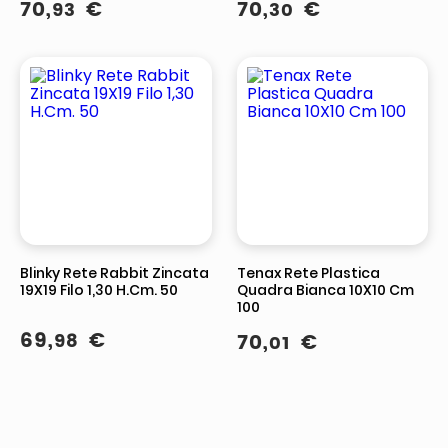
70
,
€
70
,
€
93
30
Blinky Rete Rabbit Zincata
Tenax Rete Plastica
19X19 Filo 1,30 H.Cm. 50
Quadra Bianca 10X10 Cm
100
69
,
€
98
70
,
€
01