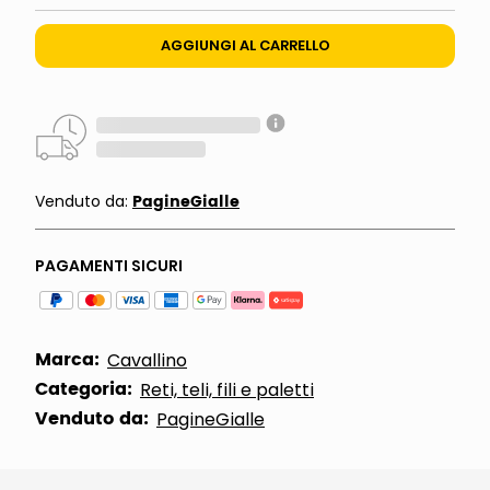
AGGIUNGI AL CARRELLO
PagineGialle
Venduto da:
PAGAMENTI SICURI
Marca:
Cavallino
Categoria:
Reti, teli, fili e paletti
Venduto da:
PagineGialle