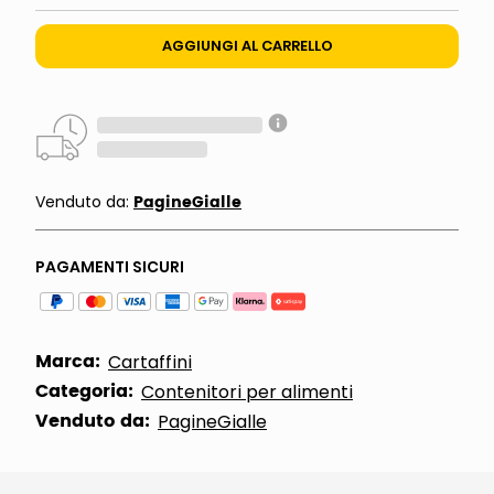
AGGIUNGI AL CARRELLO
PagineGialle
Venduto da:
PAGAMENTI SICURI
Marca:
Cartaffini
Categoria:
Contenitori per alimenti
Venduto da:
PagineGialle