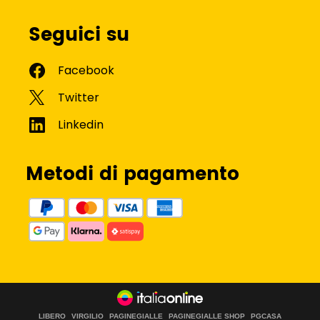
Seguici su
Metodi di pagamento
LIBERO
VIRGILIO
PAGINEGIALLE
PAGINEGIALLE SHOP
PGCASA