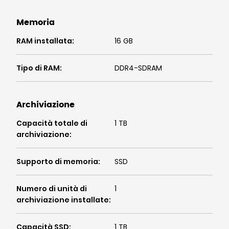
Memoria
RAM installata
:
16 GB
Tipo di RAM
:
DDR4-SDRAM
Archiviazione
Capacità totale di
1 TB
archiviazione
:
Supporto di memoria
:
SSD
Numero di unità di
1
archiviazione installate
:
Capacità SSD
:
1 TB