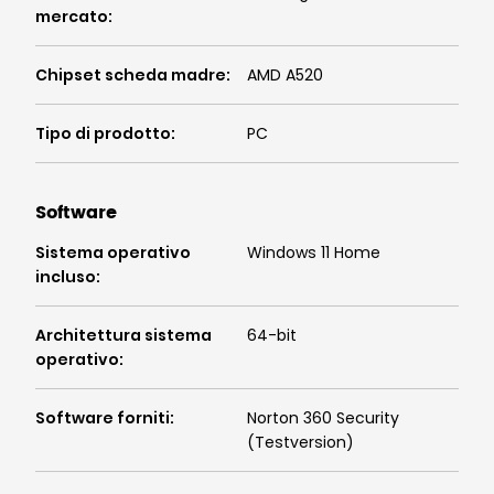
mercato
:
Chipset scheda madre
:
AMD A520
Tipo di prodotto
:
PC
Software
Sistema operativo
Windows 11 Home
incluso
:
Architettura sistema
64-bit
operativo
:
Software forniti
:
Norton 360 Security
(Testversion)