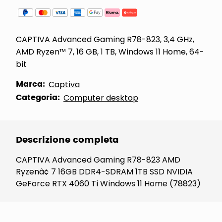
CAPTIVA Advanced Gaming R78-823, 3,4 GHz,
AMD Ryzen™ 7, 16 GB, 1 TB, Windows 11 Home, 64-
bit
Marca:
Captiva
Categoria:
Computer desktop
Descrizione completa
CAPTIVA Advanced Gaming R78-823 AMD
Ryzenâ¢ 7 16GB DDR4-SDRAM 1TB SSD NVIDIA
GeForce RTX 4060 Ti Windows 11 Home (78823)