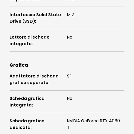
Interfaccia Solid State
M.2
Drive (SSD)
:
Lettore di schede
No
integrato
:
Grafica
Adattatore di scheda
Sì
grafica separato
:
Scheda grafica
No
integrata
:
Scheda grafica
NVIDIA GeForce RTX 4060
dedicata
:
Ti