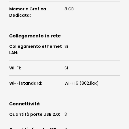
Memoria Grafica
8 GB
Dedicata
:
Collegamento in rete
Collegamento ethernet
Sì
LAN
:
Wi-Fi
:
Sì
Wi-Fi standard
:
Wi-Fi 6 (802.11ax)
Connettività
Quantità porte USB 2.0
:
3