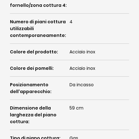
fornello/zona cottura 4
:
Numero di piani cottura
4
utilizzabili
contemporaneamente
:
Colore del prodotto
:
Acciaio inox
Colore dei pomelli
:
Acciaio inox
Posizionamento
Da incasso
dell'apparecchio
:
Dimensione della
59 cm
larghezza del piano
cottura
:
Tipo di piano cottura
:
Gas