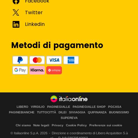
Metodi di pagamento
LIBERO
VIRGILIO
PAGINEGIALLE
PAGINEGIALLE SHOP
PGCASA
PAGINEBIANCHE
TUTTOCITTÀ
DILEI
SIVIAGGIA
QUIFINANZA
BUONISSIMO
SUPEREVA
Chi siamo
Note legali
Privacy
Cookie Policy
Preferenze sui cookie
© Italiaonline S.p.A.
2026
Direzione e coordinamento di Libero Acquisition S.à