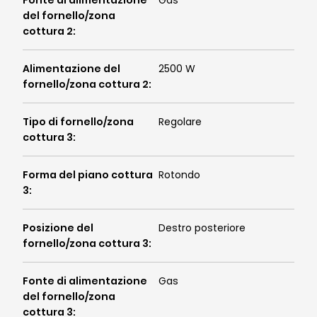
Fonte di alimentazione
Gas
del fornello/zona
cottura 2
:
Alimentazione del
2500 W
fornello/zona cottura 2
:
Tipo di fornello/zona
Regolare
cottura 3
:
Forma del piano cottura
Rotondo
3
:
Posizione del
Destro posteriore
fornello/zona cottura 3
:
Fonte di alimentazione
Gas
del fornello/zona
cottura 3
: