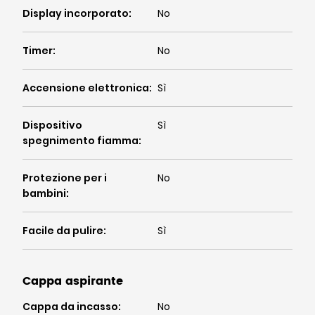
Display incorporato
:
No
Timer
:
No
Accensione elettronica
:
Sì
Dispositivo
Sì
spegnimento fiamma
:
Protezione per i
No
bambini
:
Facile da pulire
:
Sì
Cappa aspirante
Cappa da incasso
:
No