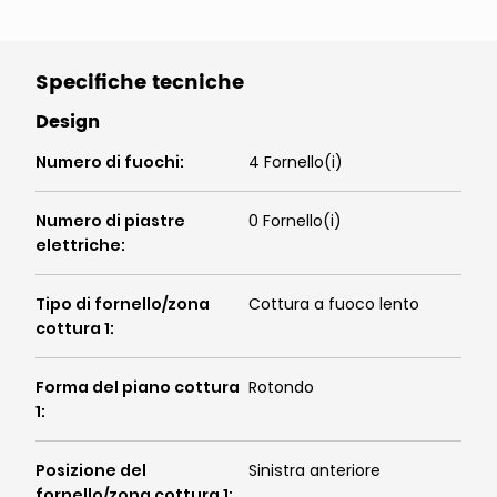
Specifiche tecniche
Design
Numero di fuochi
:
4 Fornello(i)
Numero di piastre
0 Fornello(i)
elettriche
:
Tipo di fornello/zona
Cottura a fuoco lento
cottura 1
:
Forma del piano cottura
Rotondo
1
:
Posizione del
Sinistra anteriore
fornello/zona cottura 1
: