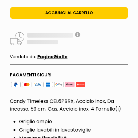
AGGIUNGI AL CARRELLO
PagineGialle
Venduto da:
PAGAMENTI SICURI
Candy Timeless CEL6PBRX, Acciaio inox, Da
incasso, 59 cm, Gas, Acciaio inox, 4 Fornello(i)
Griglie ampie
Griglie lavabili in lavastoviglie