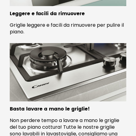
Leggere e facili da rimuovere
Griglie leggere e facili da rimuovere per pulire il
piano.
Basta lavare a mano le griglie!
Non perdere tempo a lavare a mano le griglie
del tuo piano cottura! Tutte le nostre griglie
sono lavabili in lavastoviglie, consigliamo una