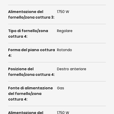
Alimentazione del
1750 W
fornello/zona cottura 3
:
Tipo di fornello/zona
Regolare
cottura 4
:
Forma del piano cottura
Rotondo
4
:
Posizione del
Destro anteriore
fornello/zona cottura 4
:
Fonte di alimentazione
Gas
del fornello/zona
cottura 4
:
Alimentazione del
1750 W