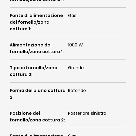
Fonte di alimentazione
Gas
del fornello/zona
cottura 1
:
Alimentazione del
1000 W
fornello/zona cottura 1
:
Tipo di fornello/zona
Grande
cottura 2
:
Forma del piano cottura
Rotondo
2
:
Posizione del
Posteriore sinistro
fornello/zona cottura 2
: