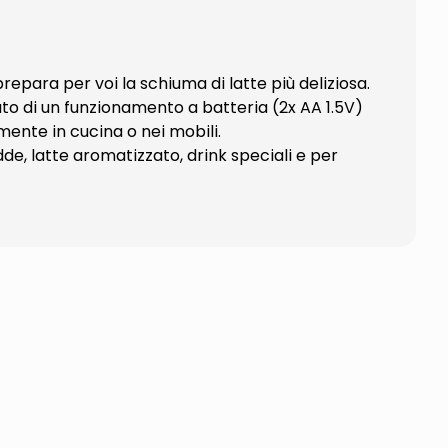
epara per voi la schiuma di latte più deliziosa.
ato di un funzionamento a batteria (2x AA 1.5V)
mente in cucina o nei mobili.
e, latte aromatizzato, drink speciali e per