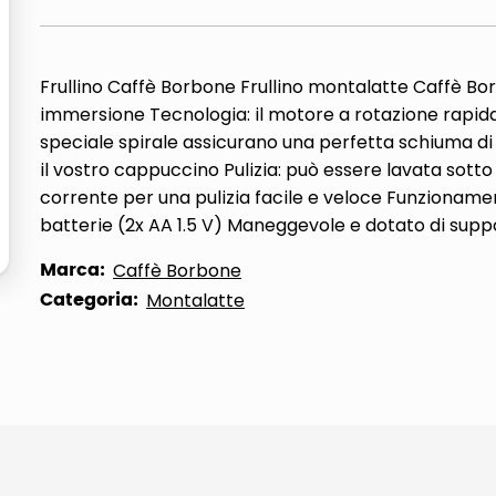
ta
Frullino Caffè Borbone Frullino montalatte Caffè B
immersione Tecnologia: il motore a rotazione rapida
speciale spirale assicurano una perfetta schiuma di 
il vostro cappuccino Pulizia: può essere lavata sott
corrente per una pulizia facile e veloce Funzioname
batterie (2x AA 1.5 V) Maneggevole e dotato di supp
Marca:
Caffè Borbone
Categoria:
Montalatte