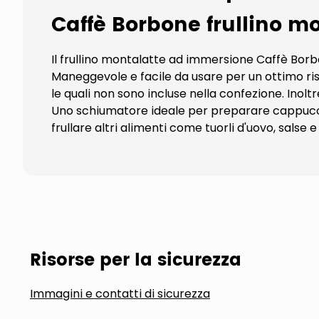
Caffè Borbone frullino m
Il frullino montalatte ad immersione Caffè Borbo
Maneggevole e facile da usare per un ottimo risu
le quali non sono incluse nella confezione. Inolt
Uno schiumatore ideale per preparare cappuccin
frullare altri alimenti come tuorli d'uovo, salse
Risorse per la sicurezza
Immagini e contatti di sicurezza