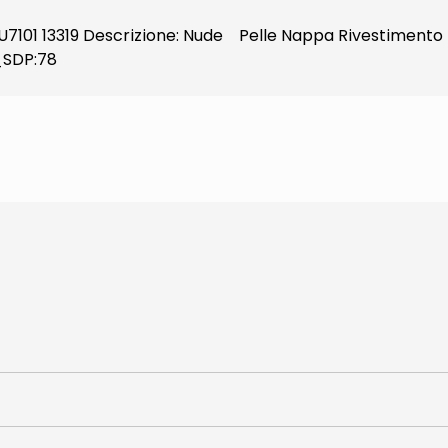
U7101 13319 Descrizione: Nude Pelle Nappa Rivestimento in
_SDP:78