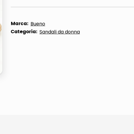
Marca:
Bueno
Categoria:
Sandali da donna