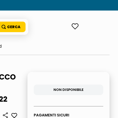
ACCEDI
d
ACCO
9
NON DISPONIBILE
22
PAGAMENTI SICURI