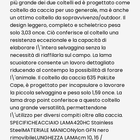
più grande dei due coltelli ed è progettato come
coltello da caccia per uso generale, ma è anche
un ottimo coltello da sopravvivenza/outdoor. Il
design leggero, completo e scheletrico pesa
solo 3,03 once. Ciò conferisce al coltello una
resistenza eccezionale e la capacità di
elaborare l\'intera selvaggina senza la
necessità di riaffilarla sul campo. La lama
scuoiatore consente un lavoro dettagliato
riducendo al contempo la possibilità di forare
l\'animale. Il coltello da caccia 635 PakLite
Cape, è progettato per incapsulare o lavorare
la piccola selvaggina e pesa solo 1,59 once. La
lama drop point conferisce a questo coltello
una grande versatilità, permettendone
l\'utilizzo per diversi compiti oltre alla caccia.
SPECIFICHEACCIAIO LAMA420HC Stainless
SteelMATERIALE MANICONylon GFN nero
rimovibileLUNGHEZZA LAMAcm 10, 16 /