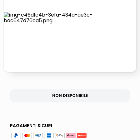
lucidatrice pavimenti
italia independent occhiali sole 0703 thin rotondo sun
pattumiera raccolta differenziata
elenco telefonico
NON DISPONIBILE
PAGAMENTI SICURI