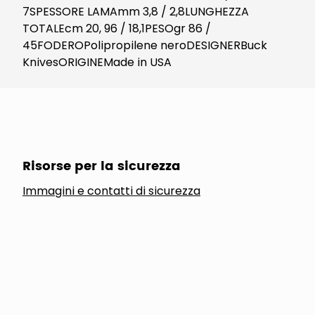
7SPESSORE LAMAmm 3,8 / 2,8LUNGHEZZA
TOTALEcm 20, 96 / 18,1PESOgr 86 /
45FODEROPolipropilene neroDESIGNERBuck
KnivesORIGINEMade in USA
Risorse per la sicurezza
Immagini e contatti di sicurezza