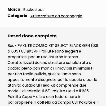
Marca:
Bucketfeet
Categoria:
Attrezzatura da campeggio
Descrizione completa
Buck PAKLITE COMBO KIT SELECT BLACK GFN (631
& 635) 631BKSVPI PakLite sono leggeri e
progettati per un uso esterno intenso.
Caratterizzati da una struttura scheletrata a
codolo pieno con manici rimovibili minimalisti
per una facile pulizia, queste lame sono
appositamente disegnate per la caccia o per le
attività outdoor.Il Field Kit comprende due
modelli di coltello: il 631 PakLite Field e il 635
PakLite Cape - oltre a un fodero nero in
polipropilene. Il coltello da campo 631 PakLite è il