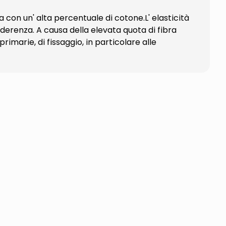
con un' alta percentuale di cotone.L' elasticità
erenza. A causa della elevata quota di fibra
marie, di fissaggio, in particolare alle