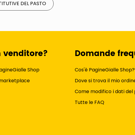
ITUTIVE DEL PASTO
n venditore?
Domande freq
agineGialle Shop
Cos'è PagineGialle Shop?
 marketplace
Dove si trova il mio ordin
Come modifico i dati del 
Tutte le FAQ