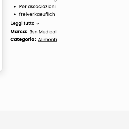
Per associazioni
ta
freiverkaeuflich
Leggi tutto
Marca:
Bsn Medical
Categoria:
Alimenti