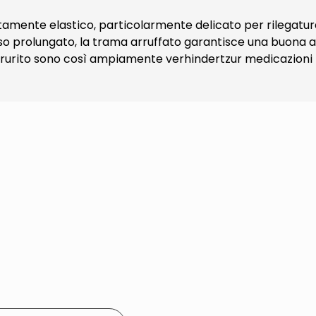
mente elastico, particolarmente delicato per rilegatura 
o prolungato, la trama arruffato garantisce una buona ad
rurito sono così ampiamente verhindertzur medicazioni pri