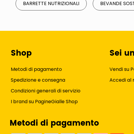
BARRETTE NUTRIZIONALI
BEVANDE SOST
Shop
Sei u
Metodi di pagamento
Vendi su P
Spedizione e consegna
Accedi al
Condizioni generali di servizio
I brand su PagineGialle Shop
Metodi di pagamento