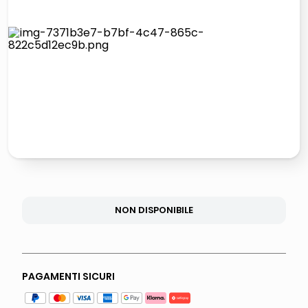
lucidatrice pavimenti
italia independent occhiali sole 0703 thin rotondo sun
pattumiera raccolta differenziata
elenco telefonico
NON DISPONIBILE
PAGAMENTI SICURI