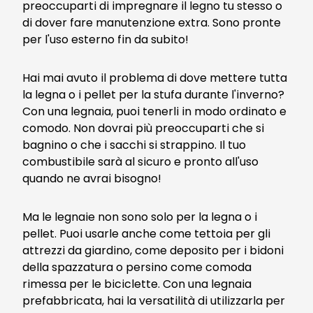
preoccuparti di impregnare il legno tu stesso o
di dover fare manutenzione extra. Sono pronte
per l'uso esterno fin da subito!
Hai mai avuto il problema di dove mettere tutta
la legna o i pellet per la stufa durante l'inverno?
Con una legnaia, puoi tenerli in modo ordinato e
comodo. Non dovrai più preoccuparti che si
bagnino o che i sacchi si strappino. Il tuo
combustibile sarà al sicuro e pronto all'uso
quando ne avrai bisogno!
Ma le legnaie non sono solo per la legna o i
pellet. Puoi usarle anche come tettoia per gli
attrezzi da giardino, come deposito per i bidoni
della spazzatura o persino come comoda
rimessa per le biciclette. Con una legnaia
prefabbricata, hai la versatilità di utilizzarla per