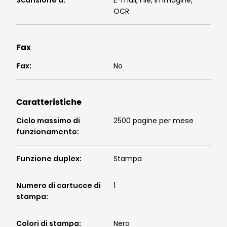
Scansione a
:
E-mail, File, Immagine,
OCR
Fax
Fax
:
No
Caratteristiche
Ciclo massimo di
2500 pagine per mese
funzionamento
:
Funzione duplex
:
Stampa
Numero di cartucce di
1
stampa
:
Colori di stampa
:
Nero