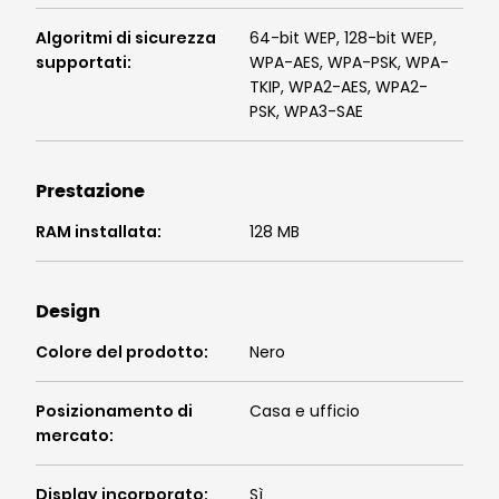
Algoritmi di sicurezza
64-bit WEP, 128-bit WEP,
supportati
:
WPA-AES, WPA-PSK, WPA-
TKIP, WPA2-AES, WPA2-
PSK, WPA3-SAE
Prestazione
RAM installata
:
128 MB
Design
Colore del prodotto
:
Nero
Posizionamento di
Casa e ufficio
mercato
:
Display incorporato
:
Sì