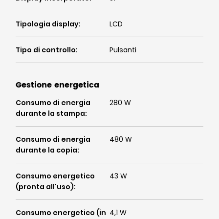
Tipologia display
:
LCD
Tipo di controllo
:
Pulsanti
Gestione energetica
Consumo di energia
280 W
durante la stampa
:
Consumo di energia
480 W
durante la copia
:
Consumo energetico
43 W
(pronta all'uso)
:
Consumo energetico (in
4,1 W