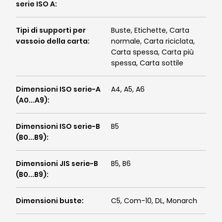
serie ISO A
:
Tipi di supporti per
Buste, Etichette, Carta
vassoio della carta
:
normale, Carta riciclata,
Carta spessa, Carta più
spessa, Carta sottile
Dimensioni ISO serie-A
A4, A5, A6
(A0...A9)
:
Dimensioni ISO serie-B
B5
(B0...B9)
:
Dimensioni JIS serie-B
B5, B6
(B0...B9)
:
Dimensioni buste
:
C5, Com-10, DL, Monarch