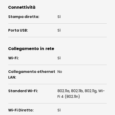
Connettività
Stampa diretta
:
Sì
Porta USB
:
Sì
Collegamento in rete
Wi-Fi
:
Sì
Collegamento ethernet
No
LAN
:
Standard Wi-Fi
:
802.11a, 802.11b, 802.11g, Wi-
Fi 4 (802.11n)
Wi-Fi Diretto
:
Sì