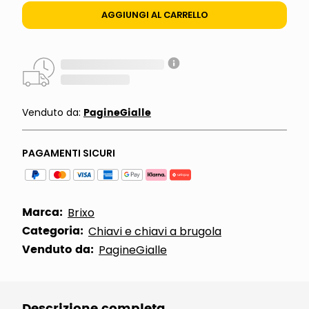
AGGIUNGI AL CARRELLO
PagineGialle
Venduto da:
PAGAMENTI SICURI
Marca:
Brixo
Categoria:
Chiavi e chiavi a brugola
Venduto da:
PagineGialle
Descrizione completa