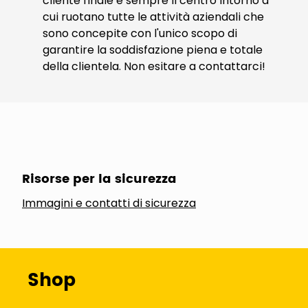
cliente finale è sempre il centro intorno a
cui ruotano tutte le attività aziendali che
sono concepite con l'unico scopo di
garantire la soddisfazione piena e totale
della clientela. Non esitare a contattarci!
Risorse per la sicurezza
Immagini e contatti di sicurezza
Shop