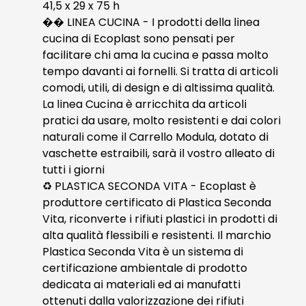
41,5 x 29 x 75 h
�� LINEA CUCINA - I prodotti della linea
cucina di Ecoplast sono pensati per
facilitare chi ama la cucina e passa molto
tempo davanti ai fornelli. Si tratta di articoli
comodi, utili, di design e di altissima qualità.
La linea Cucina è arricchita da articoli
pratici da usare, molto resistenti e dai colori
naturali come il Carrello Modula, dotato di
vaschette estraibili, sarà il vostro alleato di
tutti i giorni
♻️ PLASTICA SECONDA VITA - Ecoplast è
produttore certificato di Plastica Seconda
Vita, riconverte i rifiuti plastici in prodotti di
alta qualità flessibili e resistenti. Il marchio
Plastica Seconda Vita è un sistema di
certificazione ambientale di prodotto
dedicata ai materiali ed ai manufatti
ottenuti dalla valorizzazione dei rifiuti