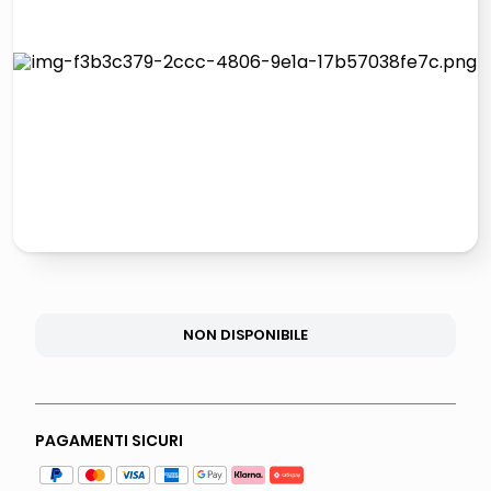
lucidatrice pavimenti
italia independent occhiali sole 0703 thin rotondo sun
pattumiera raccolta differenziata
elenco telefonico
NON DISPONIBILE
PAGAMENTI SICURI