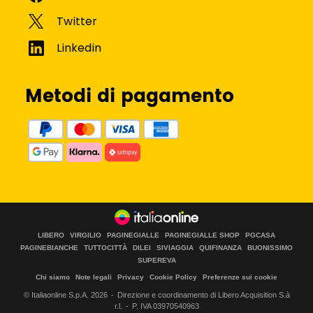
Metodi di pagamento
LIBERO
VIRGILIO
PAGINEGIALLE
PAGINEGIALLE SHOP
PGCASA
PAGINEBIANCHE
TUTTOCITTÀ
DILEI
SIVIAGGIA
QUIFINANZA
BUONISSIMO
SUPEREVA
Chi siamo
Note legali
Privacy
Cookie Policy
Preferenze sui cookie
© Italiaonline S.p.A.
2026
Direzione e coordinamento di Libero Acquisition S.à
r.l.
P. IVA 03970540963