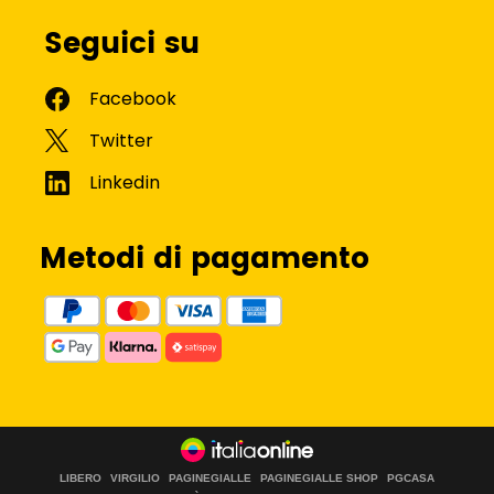
Seguici su
Metodi di pagamento
LIBERO
VIRGILIO
PAGINEGIALLE
PAGINEGIALLE SHOP
PGCASA