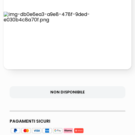
lucidatrice pavimenti
italia independent occhiali sole 0703 thin rotondo sun
pattumiera raccolta differenziata
elenco telefonico
NON DISPONIBILE
PAGAMENTI SICURI