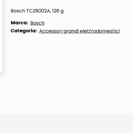
ta
Bosch TCZ8002A, 126 g
Marca:
Bosch
Categoria:
Accessori grandi elettrodomestici