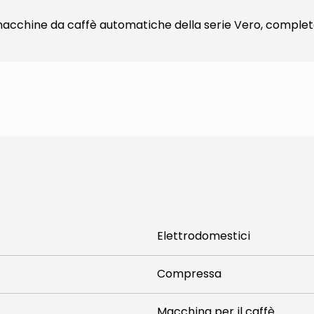
macchine da caffè automatiche della serie Vero, comple
Elettrodomestici
Compressa
Macchina per il caffè