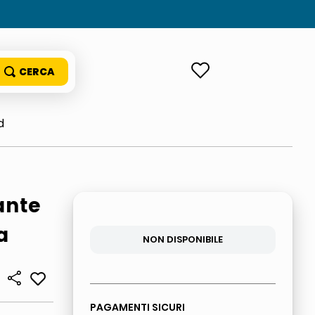
ACCEDI
d
ante
a
NON DISPONIBILE
PAGAMENTI SICURI