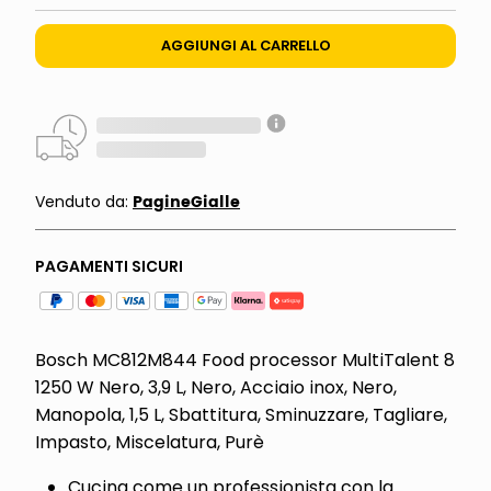
AGGIUNGI AL CARRELLO
PagineGialle
Venduto da:
PAGAMENTI SICURI
Bosch MC812M844 Food processor MultiTalent 8
1250 W Nero, 3,9 L, Nero, Acciaio inox, Nero,
Manopola, 1,5 L, Sbattitura, Sminuzzare, Tagliare,
Impasto, Miscelatura, Purè
Cucina come un professionista con la