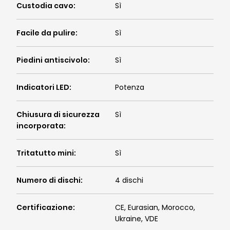
Custodia cavo
:
Sì
Facile da pulire
:
Sì
Piedini antiscivolo
:
Sì
Indicatori LED
:
Potenza
Chiusura di sicurezza
Sì
incorporata
:
Tritatutto mini
:
Sì
Numero di dischi
:
4 dischi
Certificazione
:
CE, Eurasian, Morocco,
Ukraine, VDE