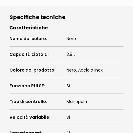
Specifiche tecniche
Caratteristiche
Nome del colore
:
Nero
Capacità ciotola
:
3,9 L
Colore del prodotto
:
Nero, Acciaio inox
Funzione PULSE
:
Sì
Tipo di controllo
:
Manopola
Velocità variabile
:
Sì