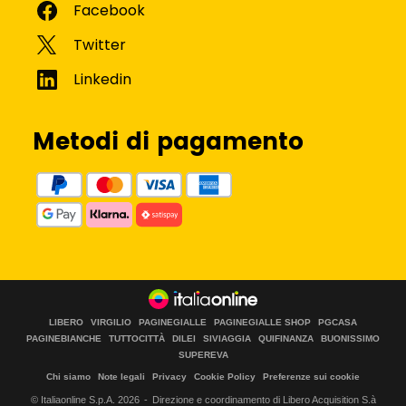
Metodi di pagamento
LIBERO
VIRGILIO
PAGINEGIALLE
PAGINEGIALLE SHOP
PGCASA
PAGINEBIANCHE
TUTTOCITTÀ
DILEI
SIVIAGGIA
QUIFINANZA
BUONISSIMO
SUPEREVA
Chi siamo
Note legali
Privacy
Cookie Policy
Preferenze sui cookie
© Italiaonline S.p.A.
2026
Direzione e coordinamento di Libero Acquisition S.à