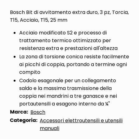
Bosch Bit di avvitamento extra duro, 3 pz, Torcia,
T15, Acciaio, T15, 25 mm
Acciaio modificato S2 e processo di
trattamento termico ottimizzato per
resistenza extra e prestazioni all'altezza
La zona di torsione conica resiste facilmente
ai picchi di coppia, portando a termine ogni
compito
Codolo esagonale per un collegamento
saldo e la massima trasmissione della
coppia nei mandrini a tre ganasce e nei
portautensili a esagono interno da ¼"
Marca:
Bosch
Categoria:
Accessori elettroutensili e utensili
manuali