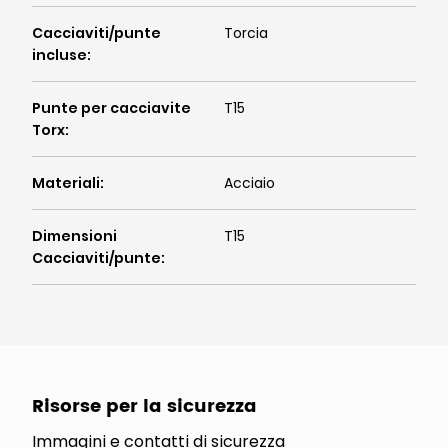
Cacciaviti/punte
Torcia
incluse
:
Punte per cacciavite
T15
Torx
:
Materiali
:
Acciaio
Dimensioni
T15
Cacciaviti/punte
:
Risorse per la sicurezza
Immagini e contatti di sicurezza