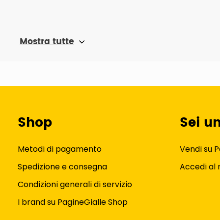
Mostra tutte
Shop
Sei u
Metodi di pagamento
Vendi su P
Spedizione e consegna
Accedi al
Condizioni generali di servizio
I brand su PagineGialle Shop