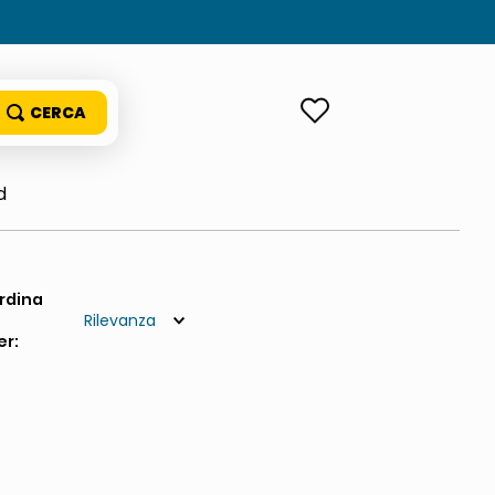
ACCEDI
d
Rilevanza