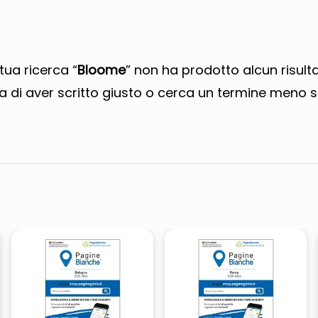
 tua ricerca “
Bloome
” non ha prodotto alcun risulta
a di aver scritto giusto o cerca un termine meno s