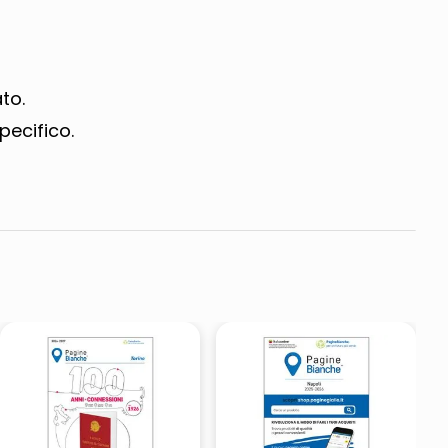
to.
pecifico.